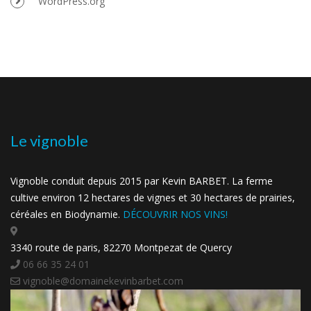
WordPress.org
Le vignoble
Vignoble conduit depuis 2015 par Kevin BARBET. La ferme
cultive environ 12 hectares de vignes et 30 hectares de prairies,
céréales en Biodynamie.
DÉCOUVRIR NOS VINS!
3340 route de paris, 82270 Montpezat de Quercy
06 66 35 24 01
vignoble@domainekevinbarbet.com