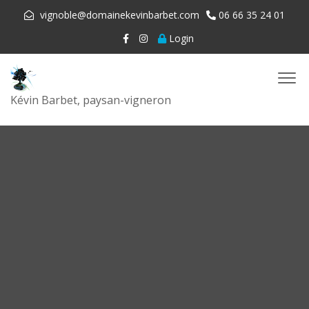
vignoble@domainekevinbarbet.com
06 66 35 24 01
Login
Kévin Barbet, paysan-vigneron