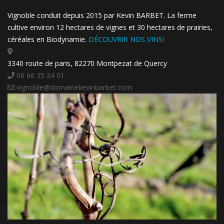
Vignoble conduit depuis 2015 par Kevin BARBET. La ferme
cultive environ 12 hectares de vignes et 30 hectares de prairies,
céréales en Biodynamie.
DÉCOUVRIR NOS VINS!
3340 route de paris, 82270 Montpezat de Quercy
06 66 35 24 01
vignoble@domainekevinbarbet.com